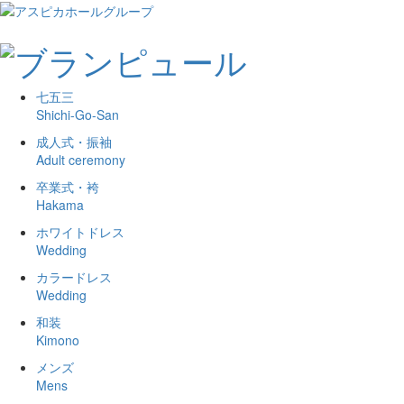
七五三
Shichi-Go-San
成人式・振袖
Adult ceremony
卒業式・袴
Hakama
ホワイトドレス
Wedding
カラードレス
Wedding
和装
Kimono
メンズ
Mens