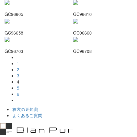
GC96605
GC96610
GC96658
GC96660
GC96703
GC96708
1
2
3
4
5
6
衣裳の豆知識
よくあるご質問