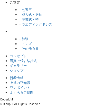
ご衣裳
-
七五三
-
成人式・振袖
-
卒業式・袴
-
ウエディングドレス
-
和装
-
メンズ
-
その他衣裳
コンセプト
写真で残す結婚式
ギャラリー
ショップ
新着情報
衣裳の豆知識
ワンポイント
よくあるご質問
Copyright
© Blanpur All Rights Reserved.