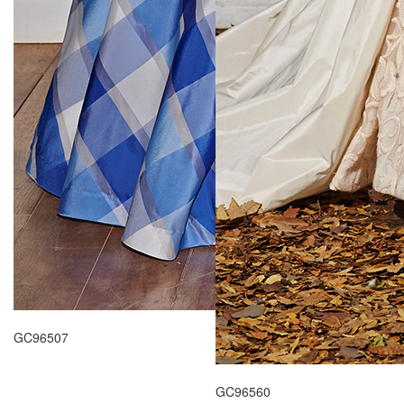
GC96507
GC96560